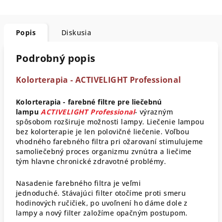
Popis
Diskusia
Podrobný popis
Kolorterapia - ACTIVELIGHT Professional
Kolorterapia - farebné filtre pre liečebnú
lampu
ACTIVELIGHT Professional
- výrazným
spôsobom rozširuje možnosti lampy. Liečenie lampou
bez kolorterapie je len polovičné liečenie. Voľbou
vhodného farebného filtra pri ožarovaní stimulujeme
samoliečebný proces organizmu zvnútra a liečime
tým hlavne chronické zdravotné problémy.
Nasadenie farebného filtra je veľmi
jednoduché. Stávajúci filter otočíme proti smeru
hodinových ručičiek, po uvoľnení ho dáme dole z
lampy a nový filter založíme opačným postupom.