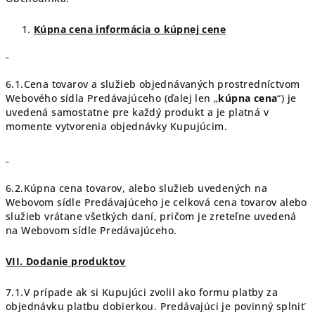
Kúpna cena informácia o kúpnej cene
6.1.Cena tovarov a služieb objednávaných prostredníctvom
Webového sídla Predávajúceho (ďalej len „
kúpna cena
“) je
uvedená samostatne pre každý produkt a je platná v
momente vytvorenia objednávky Kupujúcim.
6.2.Kúpna cena tovarov, alebo služieb uvedených na
Webovom sídle Predávajúceho je celková cena tovarov alebo
služieb vrátane všetkých daní, pričom je zreteľne uvedená
na Webovom sídle Predávajúceho.
VII. Dodanie produktov
7.1.V prípade ak si Kupujúci zvolil ako formu platby za
objednávku platbu dobierkou. Predávajúci je povinný splniť