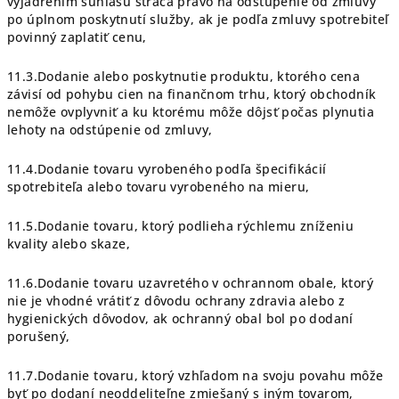
vyjadrením súhlasu stráca právo na odstúpenie od zmluvy
po úplnom poskytnutí služby, ak je podľa zmluvy spotrebiteľ
povinný zaplatiť cenu,
11.3.Dodanie alebo poskytnutie produktu, ktorého cena
závisí od pohybu cien na finančnom trhu, ktorý obchodník
nemôže ovplyvniť a ku ktorému môže dôjsť počas plynutia
lehoty na odstúpenie od zmluvy,
11.4.Dodanie tovaru vyrobeného podľa špecifikácií
spotrebiteľa alebo tovaru vyrobeného na mieru,
11.5.Dodanie tovaru, ktorý podlieha rýchlemu zníženiu
kvality alebo skaze,
11.6.Dodanie tovaru uzavretého v ochrannom obale, ktorý
nie je vhodné vrátiť z dôvodu ochrany zdravia alebo z
hygienických dôvodov, ak ochranný obal bol po dodaní
porušený,
11.7.Dodanie tovaru, ktorý vzhľadom na svoju povahu môže
byť po dodaní neoddeliteľne zmiešaný s iným tovarom,