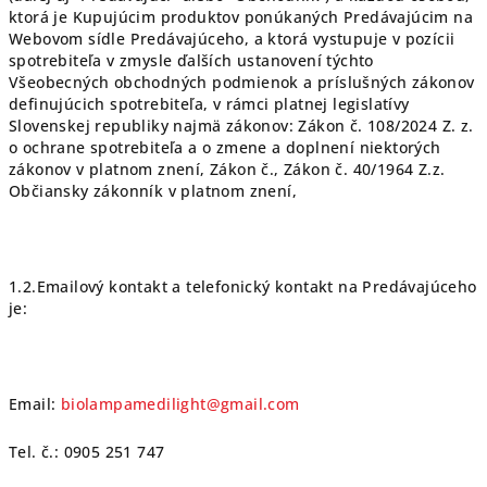
ktorá je Kupujúcim produktov ponúkaných Predávajúcim na
Webovom sídle Predávajúceho, a ktorá vystupuje v pozícii
spotrebiteľa v zmysle ďalších ustanovení týchto
Všeobecných obchodných podmienok a príslušných zákonov
definujúcich spotrebiteľa, v rámci platnej legislatívy
Slovenskej republiky najmä zákonov: Zákon č. 108/2024 Z. z.
o ochrane spotrebiteľa a o zmene a doplnení niektorých
zákonov v platnom znení, Zákon č., Zákon č. 40/1964 Z.z.
Občiansky zákonník v platnom znení,
1.2.Emailový kontakt a telefonický kontakt na Predávajúceho
je:
Email:
biolampamedilight@gmail.com
Tel. č.: 0905 251 747