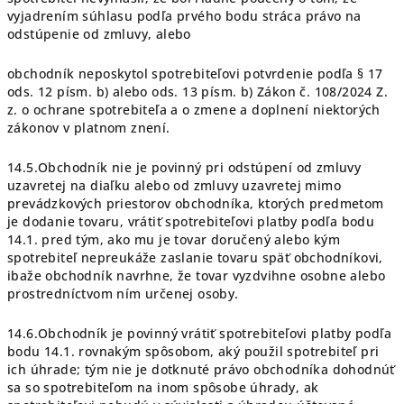
vyjadrením súhlasu podľa prvého bodu stráca právo na
odstúpenie od zmluvy, alebo
obchodník neposkytol spotrebiteľovi potvrdenie podľa § 17
ods. 12 písm. b) alebo ods. 13 písm. b) Zákon č. 108/2024 Z.
z. o ochrane spotrebiteľa a o zmene a doplnení niektorých
zákonov v platnom znení.
14.5.Obchodník nie je povinný pri odstúpení od zmluvy
uzavretej na diaľku alebo od zmluvy uzavretej mimo
prevádzkových priestorov obchodníka, ktorých predmetom
je dodanie tovaru, vrátiť spotrebiteľovi platby podľa bodu
14.1. pred tým, ako mu je tovar doručený alebo kým
spotrebiteľ nepreukáže zaslanie tovaru späť obchodníkovi,
ibaže obchodník navrhne, že tovar vyzdvihne osobne alebo
prostredníctvom ním určenej osoby.
14.6.Obchodník je povinný vrátiť spotrebiteľovi platby podľa
bodu 14.1. rovnakým spôsobom, aký použil spotrebiteľ pri
ich úhrade; tým nie je dotknuté právo obchodníka dohodnúť
sa so spotrebiteľom na inom spôsobe úhrady, ak