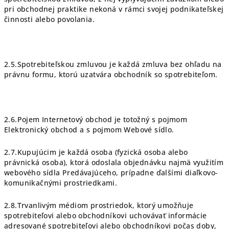
pri obchodnej praktike nekoná v rámci svojej podnikateľskej
činnosti alebo povolania.
2.5.Spotrebiteľskou zmluvou je každá zmluva bez ohľadu na
právnu formu, ktorú uzatvára obchodník so spotrebiteľom.
2.6.Pojem Internetový obchod je totožný s pojmom
Elektronický obchod a s pojmom Webové sídlo.
2.7.Kupujúcim je každá osoba (fyzická osoba alebo
právnická osoba), ktorá odoslala objednávku najmä využitím
webového sídla Predávajúceho, prípadne ďalšími diaľkovo-
komunikačnými prostriedkami.
2.8.Trvanlivým médiom prostriedok, ktorý umožňuje
spotrebiteľovi alebo obchodníkovi uchovávať informácie
adresované spotrebiteľovi alebo obchodníkovi počas doby,