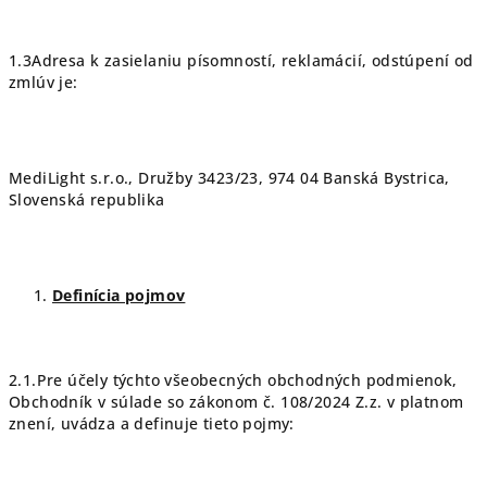
1.3Adresa k zasielaniu písomností, reklamácií, odstúpení od
zmlúv je:
MediLight s.r.o., Družby 3423/23, 974 04 Banská Bystrica,
Slovenská republika
Definícia pojmov
2.1.Pre účely týchto všeobecných obchodných podmienok,
Obchodník v súlade so zákonom č. 108/2024 Z.z. v platnom
znení, uvádza a definuje tieto pojmy: