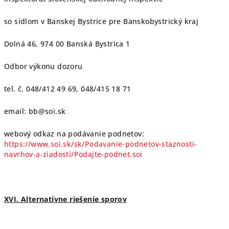
so sídlom v Banskej Bystrice pre Banskobystrický kraj
Dolná 46, 974 00 Banská Bystrica 1
Odbor výkonu dozoru
tel. č. 048/412 49 69, 048/415 18 71
email: bb@soi.sk
webový odkaz na podávanie podnetov:
https://www.soi.sk/sk/Podavanie-podnetov-staznosti-
navrhov-a-ziadosti/Podajte-podnet.soi
XVI. Alternatívne riešenie sporov