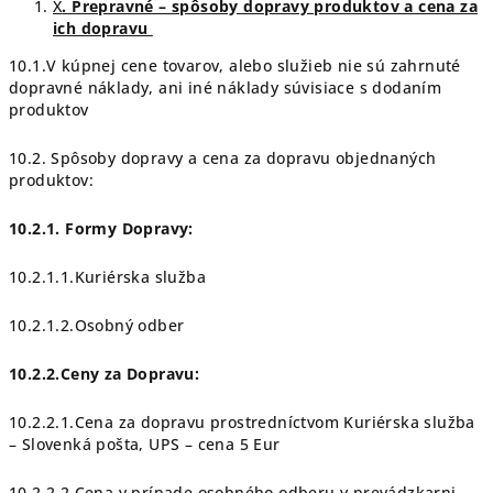
X
. Prepravné – spôsoby dopravy produktov a cena za
ich dopravu
10.1.V kúpnej cene tovarov, alebo služieb nie sú zahrnuté
dopravné náklady, ani iné náklady súvisiace s dodaním
produktov
10.2. Spôsoby dopravy a cena za dopravu objednaných
produktov:
10.2.1. Formy Dopravy:
10.2.1.1.Kuriérska služba
10.2.1.2.Osobný odber
10.2.2.Ceny za Dopravu:
10.2.2.1.Cena za dopravu prostredníctvom Kuriérska služba
– Slovenká pošta, UPS – cena 5 Eur
10.2.2.2.Cena v prípade osobného odberu v prevádzkarni