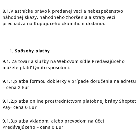
8.1.Vlastnícke právo k predanej veci a nebezpečenstvo
náhodnej skazy, náhodného zhoršenia a straty veci
prechádza na Kupujúceho okamihom dodania.
Spôsoby platby
9.1. Za tovar a služby na Webovom sídle Predávajúceho
môžete platiť týmito spôsobmi:
9.1.1.platba formou dobierky v prípade doručenia na adresu
– cena 2 Eur
9.1.2.platba online prostredníctvom platobnej brány Shoptet
Pay- cena 0 Eur
9.1.3.platba vkladom, alebo prevodom na účet
Predávajúceho – cena 0 Eur