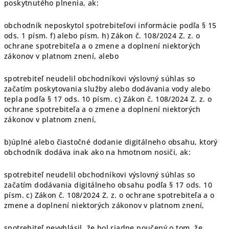
poskytnutého plnenia, ak:
obchodník neposkytol spotrebiteľovi informácie podľa § 15
ods. 1 písm. f) alebo písm. h) Zákon č. 108/2024 Z. z. o
ochrane spotrebiteľa a o zmene a doplnení niektorých
zákonov v platnom znení, alebo
spotrebiteľ neudelil obchodníkovi výslovný súhlas so
začatím poskytovania služby alebo dodávania vody alebo
tepla podľa § 17 ods. 10 písm. c) Zákon č. 108/2024 Z. z. o
ochrane spotrebiteľa a o zmene a doplnení niektorých
zákonov v platnom znení,
b)úplné alebo čiastočné dodanie digitálneho obsahu, ktorý
obchodník dodáva inak ako na hmotnom nosiči, ak:
spotrebiteľ neudelil obchodníkovi výslovný súhlas so
začatím dodávania digitálneho obsahu podľa § 17 ods. 10
písm. c) Zákon č. 108/2024 Z. z. o ochrane spotrebiteľa a o
zmene a doplnení niektorých zákonov v platnom znení,
spotrebiteľ nevyhlásil, že bol riadne poučený o tom, že