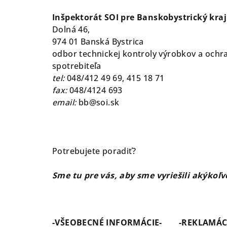
Inšpektorát SOI pre Banskobystrický kraj
Dolná 46,
974 01 Banská Bystrica
odbor technickej kontroly výrobkov a och
spotrebiteľa
tel:
048/412 49 69, 415 18 71
fax:
048/4124 693
email:
bb@soi.sk
Potrebujete poradiť?
Sme tu pre vás, aby sme vyriešili akýkoľ
-VŠEOBECNÉ INFORMÁCIE-
-REKLAMÁC