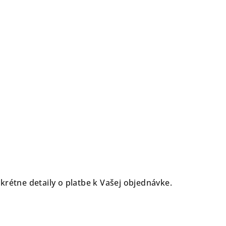
étne detaily o platbe k Vašej objednávke.