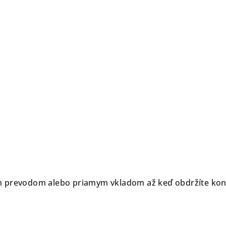
 prevodom alebo priamym vkladom až keď obdržíte konkr