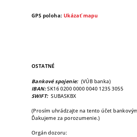
GPS poloha:
Ukázať mapu
OSTATNÉ
Bankové spojenie:
(VÚB banka)
IBAN:
SK16 0200 0000 0040 1235 3055
SWIFT:
SUBASKBX
(Prosím uhrádzajte na tento účet bankovým
Ďakujeme za porozumenie.)
Orgán dozoru: