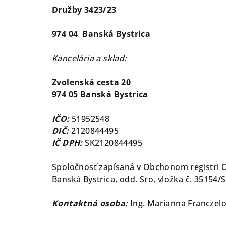
Družby 3423/23
974 04 Banská Bystrica
Kancelária a sklad:
Zvolenská cesta 20
974 05 Banská Bystrica
IČO:
51952548
DIČ:
2120844495
IČ DPH:
SK2120844495
Spoločnosť zapísaná v Obchonom registri 
Banská Bystrica, odd. Sro, vložka č. 35154/
Kontaktná osoba:
Ing. Marianna Franczel