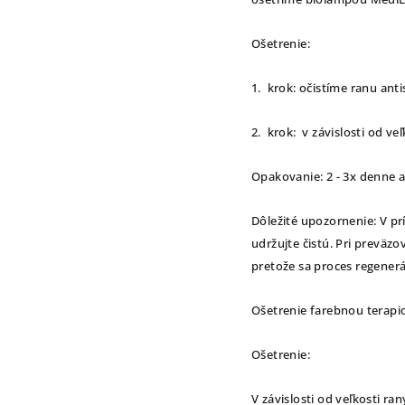
Ošetrenie:
1. krok: očistíme ranu ant
2. krok: v závislosti od ve
Opakovanie: 2 - 3x denne a
Dôležité upozornenie: V pr
udržujte čistú. Pri preväz
pretože sa proces regenerá
Ošetrenie farebnou terapi
Ošetrenie:
V závislosti od veľkosti r