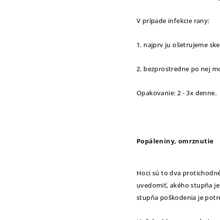
V prípade infekcie rany:
1. najprv ju ošetrujeme s
2. bezprostredne po nej m
Opakovanie: 2 - 3x denne.
Popáleniny, omrznutie
Hoci sú to dva protichodné 
uvedomiť, akého stupňa je
stupňa poškodenia je potre